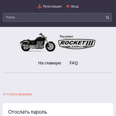
Регистрация
Вход
На главную
FAQ
Список форумов
Отослать пароль