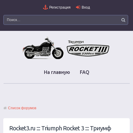
Регистрация
Вход
На главную
FAQ
Список форумов
Rocket3.ru ::: Triumph Rocket 3 ::: Триумф