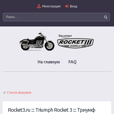
Регистрация
Вход
На главную
FAQ
Список форумов
Rocket3.ru ::: Triumph Rocket 3 ::: Триумф