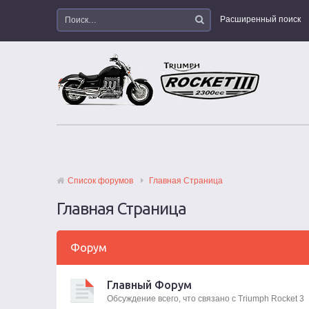
Расширенный поиск
Список форумов
Главная Страница
Главная Страница
Форум
Главный Форум
Обсуждение всего, что связано с Triumph Rocket 3