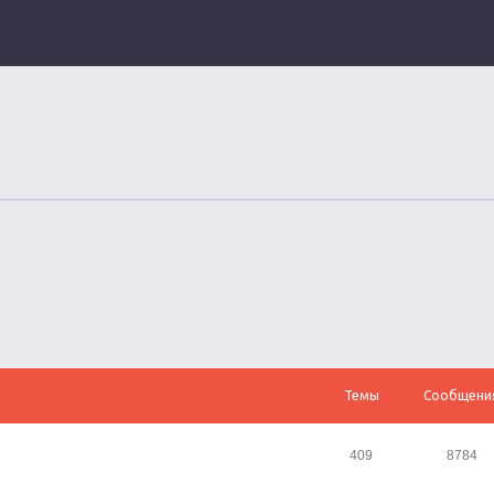
Темы
Сообщени
409
8784