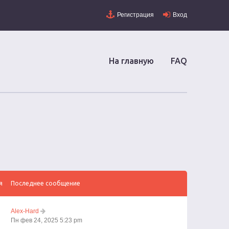
Регистрация
Вход
На главную
FAQ
я
Последнее сообщение
Alex-Hard
Пн фев 24, 2025 5:23 pm