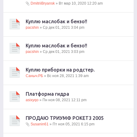
DmitriiBryansk
» Вт мар 10, 2020 12:20 am
Куплю маслобак и бензо!!
pacshin
» Ср дек 01, 2021 3:04 pm
Куплю маслобак и бензо!!
pacshin
» Ср дек 01, 2021 3:03 pm
Куплю приборки на родстер.
Саныч.РБ
» Вс ноя 28, 2021 1:39 am
Платформа гидра
asixyqo
» Пн ноя 08, 2021 12:11 pm
ПРОДАЮ ТРИУМФ РОКЕТ3 2005
Susanin61
» Пт ноя 05, 2021 6:15 pm