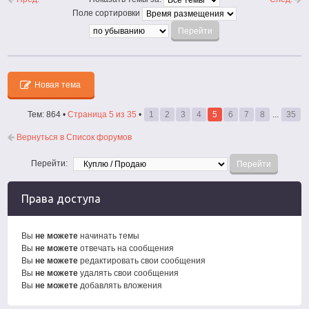
Поле сортировки
Новая тема
Тем: 864 •
Страница
5
из
35
•
1
2
3
4
5
6
7
8
...
35
Вернуться в Список форумов
Перейти:
Права доступа
Вы
не можете
начинать темы
Вы
не можете
отвечать на сообщения
Вы
не можете
редактировать свои сообщения
Вы
не можете
удалять свои сообщения
Вы
не можете
добавлять вложения