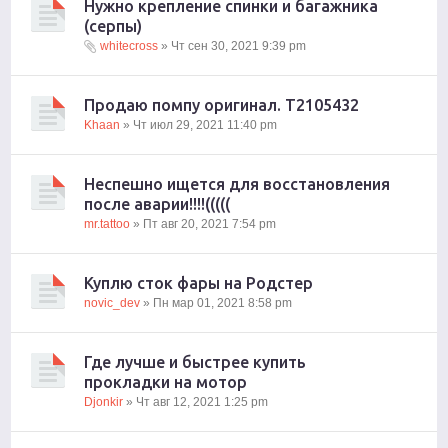
Нужно крепление спинки и багажника
(серпы)
whitecross
» Чт сен 30, 2021 9:39 pm
Продаю помпу оригинал. T2105432
Khaan
» Чт июл 29, 2021 11:40 pm
Неспешно ищется для восстановления
после аварии!!!!(((((
mr.tattoo
» Пт авг 20, 2021 7:54 pm
Куплю сток фары на Родстер
novic_dev
» Пн мар 01, 2021 8:58 pm
Где лучше и быстрее купить
прокладки на мотор
Djonkir
» Чт авг 12, 2021 1:25 pm