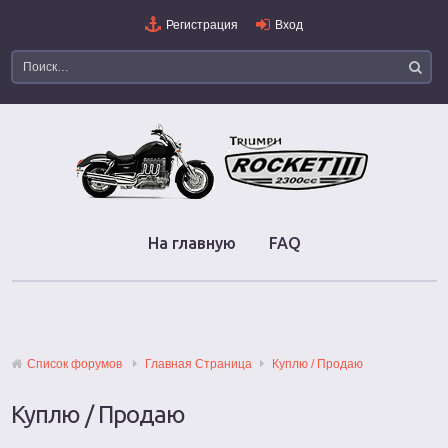
Регистрация
Вход
На главную
FAQ
Список форумов
Главная Страница
Куплю / Продаю
Куплю / Продаю