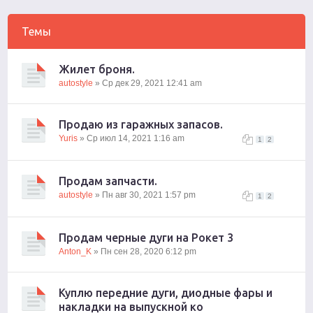
Темы
Жилет броня.
autostyle
» Ср дек 29, 2021 12:41 am
Продаю из гаражных запасов.
Yuris
» Ср июл 14, 2021 1:16 am
1
2
Продам запчасти.
autostyle
» Пн авг 30, 2021 1:57 pm
1
2
Продам черные дуги на Рокет 3
Anton_K
» Пн сен 28, 2020 6:12 pm
Куплю передние дуги, диодные фары и
накладки на выпускной ко