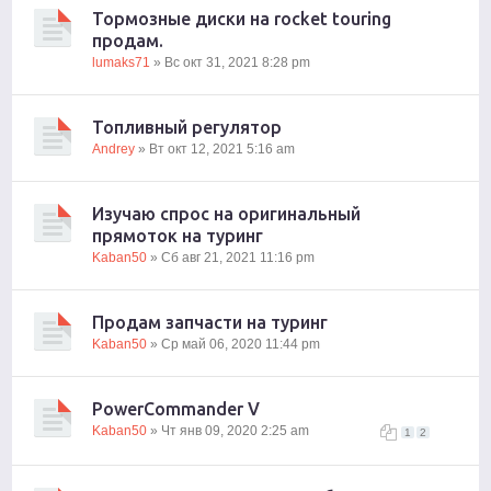
Тормозные диски на rocket touring
продам.
lumaks71
» Вс окт 31, 2021 8:28 pm
Топливный регулятор
Andrey
» Вт окт 12, 2021 5:16 am
Изучаю спрос на оригинальный
прямоток на туринг
Kaban50
» Сб авг 21, 2021 11:16 pm
Продам запчасти на туринг
Kaban50
» Ср май 06, 2020 11:44 pm
PowerCommander V
Kaban50
» Чт янв 09, 2020 2:25 am
1
2