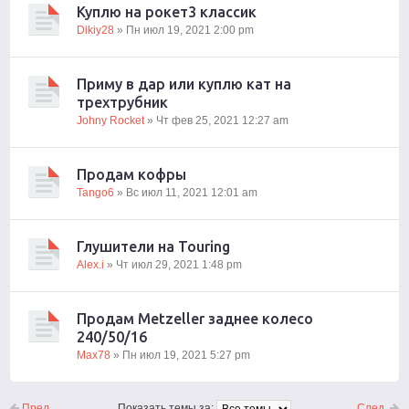
Куплю на рокет3 классик
Dikiy28
» Пн июл 19, 2021 2:00 pm
Приму в дар или куплю кат на
трехтрубник
Johny Rocket
» Чт фев 25, 2021 12:27 am
Продам кофры
Tango6
» Вс июл 11, 2021 12:01 am
Глушители на Touring
Alex.i
» Чт июл 29, 2021 1:48 pm
Продам Metzeller заднее колесо
240/50/16
Max78
» Пн июл 19, 2021 5:27 pm
Пред.
След.
Показать темы за: