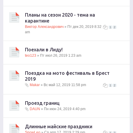
Планы на сезон 2020 - тема на
карантине
Виктор Александрович
» Пт дек 20, 2019 8:32
1
2
am
Поехали в Лиду!
teo123
» Пт июл 26, 2019 1:23 am
Поездка на мото фестиваль в Брест
2019
Makar
» Вс май 12, 2019 11:58 pm
1
2
Проезд границ
DAUN
» Пн июн 24, 2019 4:40 pm
Длинные майские праздники
SnowLeo
» Ср апр 17, 2019 2:29 pm
1
2