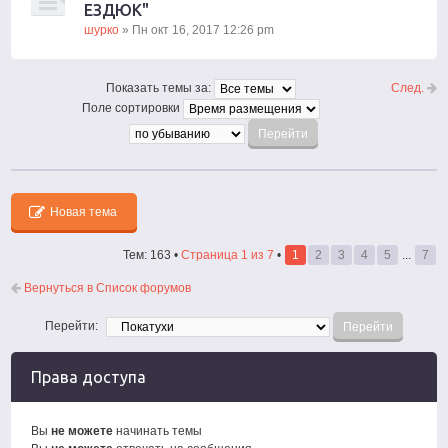
ЕЗДЮК"
шурко
» Пн окт 16, 2017 12:26 pm
След.
Показать темы за:
Поле сортировки
Новая тема
Тем: 163 •
Страница
1
из
7
•
1
2
3
4
5
...
7
Вернуться в Список форумов
Перейти:
Права доступа
Вы
не можете
начинать темы