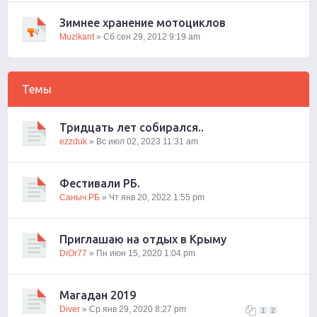
Зимнее хранение мотоциклов
Muzikant
» Сб сен 29, 2012 9:19 am
Темы
Тридцать лет собирался..
ezzduk
» Вс июл 02, 2023 11:31 am
Фестивали РБ.
Саныч.РБ
» Чт янв 20, 2022 1:55 pm
Приглашаю на отдых в Крыму
DiOr77
» Пн июн 15, 2020 1:04 pm
Магадан 2019
Diver
» Ср янв 29, 2020 8:27 pm
1
2