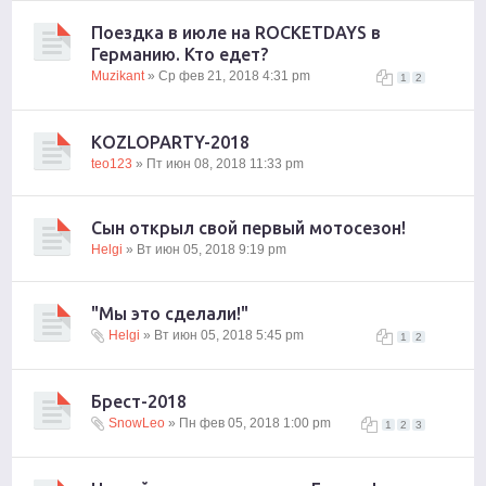
Поездка в июле на ROCKETDAYS в
Германию. Кто едет?
Muzikant
» Ср фев 21, 2018 4:31 pm
1
2
KOZLOPARTY-2018
teo123
» Пт июн 08, 2018 11:33 pm
Сын открыл свой первый мотосезон!
Helgi
» Вт июн 05, 2018 9:19 pm
"Мы это сделали!"
Helgi
» Вт июн 05, 2018 5:45 pm
1
2
Брест-2018
SnowLeo
» Пн фев 05, 2018 1:00 pm
1
2
3