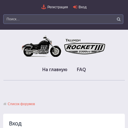
Регистрация
Вход
На главную
FAQ
Список форумов
Вход