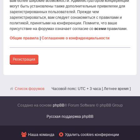
вам более широкие возможности. Администратором конференции
могут быть установлены также дополнительные привилегии для
зарегистрированных пользователей. Прежде чем
зарегистрироваться, вам следует ознакомиться с правилами и
политикой, принятыми на конференции. Помните, что ваше
присутствие на форумах означает согласие со
всеми
правилами.
Общие правила
|
Соглашение о конфиденциальности
Регистрация
Список форумов
Часовой пояс: UTC + 3 часа [ Летнее время ]
Создано на основе
phpBB
® Forum Software © phpBB Group
Русская поддержка phpBB
Наша команда
Удалить cookies конференции