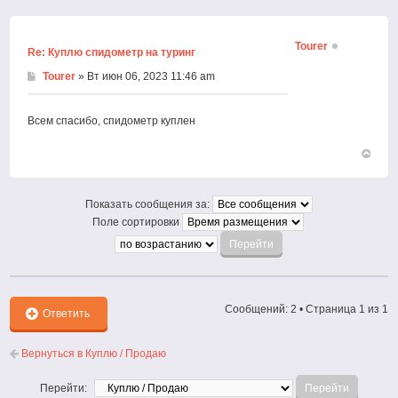
к
началу
Tourer
Re: Куплю спидометр на туринг
Tourer
» Вт июн 06, 2023 11:46 am
Всем спасибо, спидометр куплен
Вернут
к
началу
Показать сообщения за:
Поле сортировки
Сообщений: 2 • Страница
1
из
1
Ответить
Вернуться в Куплю / Продаю
Перейти: