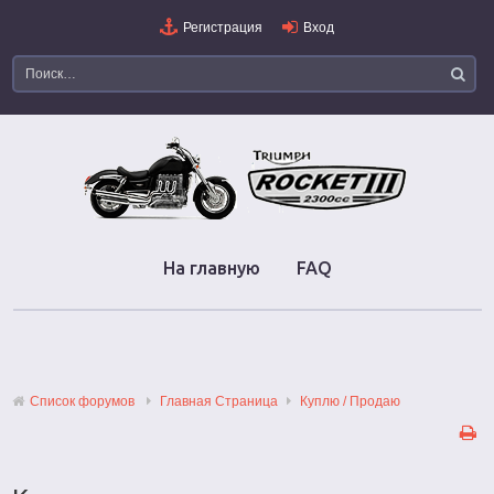
Регистрация
Вход
На главную
FAQ
Список форумов
Главная Страница
Куплю / Продаю