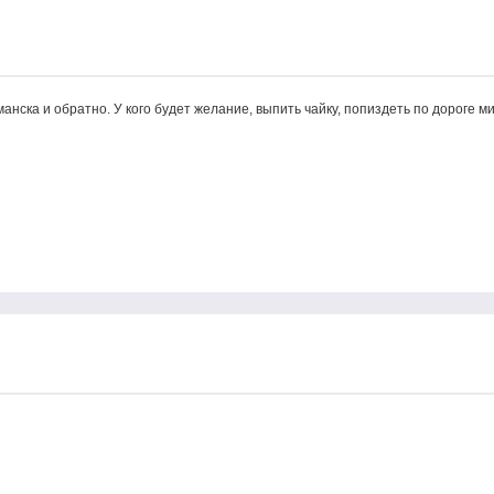
анска и обратно. У кого будет желание, выпить чайку, попиздеть по дороге м