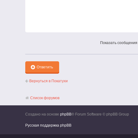
Показать сообщения 
Ответить
Вернуться в Покатухи
Список форумов
Создано на основе
phpBB
® Forum Software © phpBB Group
Русская поддержка phpBB