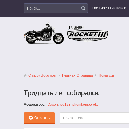
Расширенный поиск
Список форумов
Главная Страница
Покатухи
Тридцать лет собирался..
Модераторы:
Daxon
,
teo123
,
phenikomperekt
Ответить