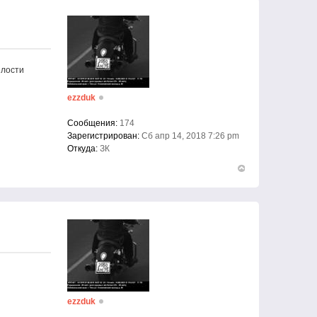
илости
ezzduk
Сообщения:
174
Зарегистрирован:
Сб апр 14, 2018 7:26 pm
Откуда:
ЗК
Вернуться
к
началу
ezzduk