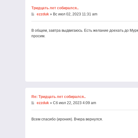
Тридцать лет собирался..
ezzduk
» Вс июл 02, 2023 11:31 am
В общем, завтра выдвигаюсь. Есть желание доехать до Мурм
просим.
Re: Тридцать лет собирался..
ezzduk
» Сб июл 22, 2023 4:09 am
Всем спасибо (ирония). Вчера вернулся.