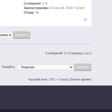
Сообщения:
174
Зарегистрирован:
Сб апр 14, 2018 7:26 pm
Откуда:
ЗК
Вернуться
к
началу
Сообщений: 2 • Страница
1
из
1
Перейти:
Часовой пояс: UTC + 3 часа [ Летнее время ]