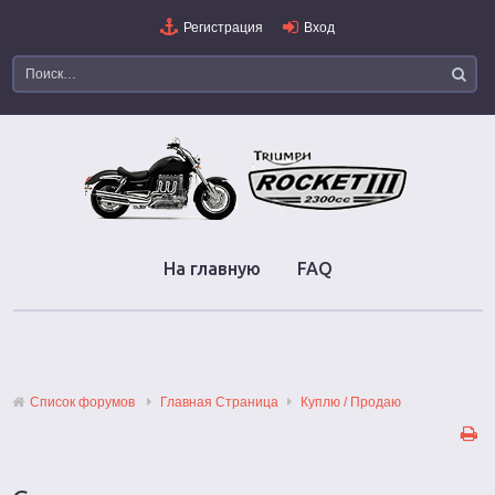
Регистрация
Вход
На главную
FAQ
Список форумов
Главная Страница
Куплю / Продаю