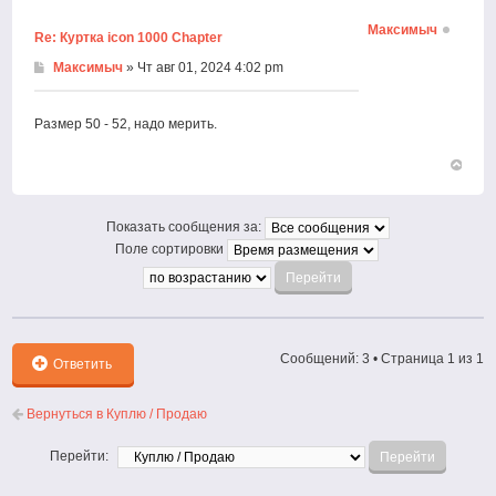
началу
Максимыч
Re: Куртка icon 1000 Chapter
Максимыч
» Чт авг 01, 2024 4:02 pm
Размер 50 - 52, надо мерить.
Вернут
к
началу
Показать сообщения за:
Поле сортировки
Сообщений: 3 • Страница
1
из
1
Ответить
Вернуться в Куплю / Продаю
Перейти: