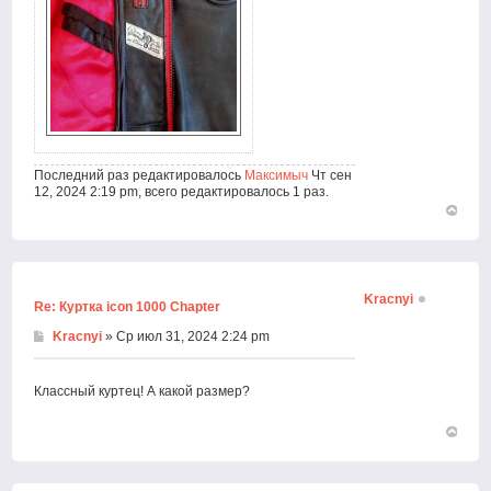
Последний раз редактировалось
Максимыч
Чт сен
12, 2024 2:19 pm, всего редактировалось 1 раз.
Вернут
к
началу
Kracnyi
Re: Куртка icon 1000 Chapter
Kracnyi
» Ср июл 31, 2024 2:24 pm
Классный куртец! А какой размер?
Вернут
к